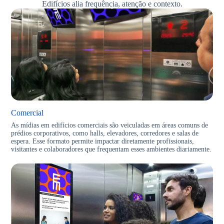
Edifícios alia frequência, atenção e contexto.
Comercial
As mídias em edifícios comerciais são veiculadas em áreas comuns de
prédios corporativos, como halls, elevadores, corredores e salas de
espera. Esse formato permite impactar diretamente profissionais,
visitantes e colaboradores que frequentam esses ambientes diariamente.