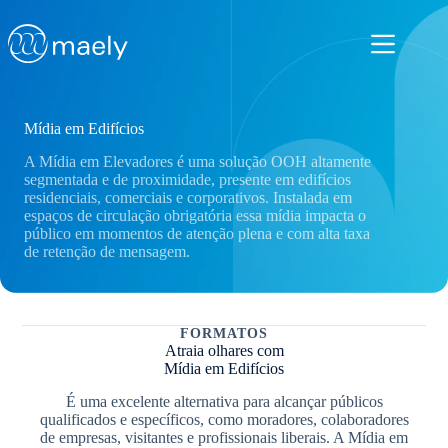
Pular
para
o
conteúdo
Mídia em Edifícios
A Mídia em Elevadores é uma solução OOH altamente
segmentada e de proximidade, presente em edifícios
residenciais, comerciais e corporativos. Instalada em
espaços de circulação obrigatória essa mídia impacta o
público em momentos de atenção plena e com alta taxa
de retenção de mensagem.
FORMATOS
Atraia olhares com
Mídia em Edifícios
É uma excelente alternativa para alcançar públicos
qualificados e específicos, como moradores, colaboradores
de empresas, visitantes e profissionais liberais. A Mídia em