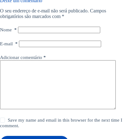
Deixe um comentário
O seu endereço de e-mail não será publicado.
Campos
obrigatórios são marcados com
*
Nome
*
E-mail
*
Adicionar comentário
*
Save my name and email in this browser for the next time I
comment.