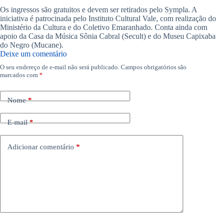
Os ingressos são gratuitos e devem ser retirados pelo Sympla. A
iniciativa é patrocinada pelo Instituto Cultural Vale, com realização do
Ministério da Cultura e do Coletivo Emaranhado. Conta ainda com
apoio da Casa da Música Sônia Cabral (Secult) e do Museu Capixaba
do Negro (Mucane).
Deixe um comentário
O seu endereço de e-mail não será publicado.
Campos obrigatórios são
marcados com
*
Nome
*
E-mail
*
Adicionar comentário
*