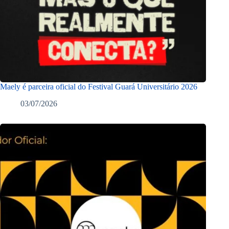
Maely é parceira oficial do Festival Guará Universitário 2026
03/07/2026