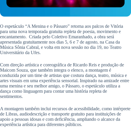
O espetáculo “A Menina e o Pássaro” retorna aos palcos de Vitória
para uma nova temporada gratuita repleta de poesia, movimento e
encantamento. Criada pelo Coletivo Emaranhado, a obra será
apresentada gratuitamente nos dias 5, 6 e 7 de agosto, na Casa da
Música Sônia Cabral, e volta em nova sessão no dia 19, no Teatro
Universitário da Ufes.
Com direção artística e coreográfica de Ricardo Reis e produção de
Maicom Souza, que também integra o elenco, a montagem é
conduzida por um time de artistas que costura dança, teatro, música e
artes visuais em uma experiência sensorial. Inspirado na amizade entre
uma menina e seu melhor amigo, o Pássaro, o espetáculo utiliza a
dança como linguagem para contar uma história repleta de
sentimentos.
A montagem também inclui recursos de acessibilidade, como intérprete
de Libras, audiodescrição e transporte gratuito para instituições de
apoio a pessoas idosas e com deficiência, ampliando o alcance da
experiência artística para diferentes públicos.