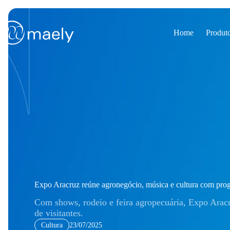
Pular
para
o
conteúdo
Home
Produt
Expo Aracruz reúne agronegócio, música e cultura com prog
Com shows, rodeio e feira agropecuária, Expo Aracr
de visitantes.
Cultura
23/07/2025