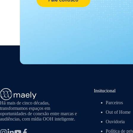
Insitucional
Parceiros
Há mais de cinco décadas,
transformamos espaços em
Out of Home
oportunidades de conexão entre marcas e
audiências, com mídia OOH inteligente.
Ouvidoria
Política de pr