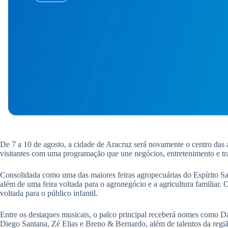
De 7 a 10 de agosto, a cidade de Aracruz será novamente o centro das
visitantes com uma programação que une negócios, entretenimento e tra
Consolidada como uma das maiores feiras agropecuárias do Espírito San
além de uma feira voltada para o agronegócio e a agricultura familiar. 
voltada para o público infantil.
Entre os destaques musicais, o palco principal receberá nomes como D
Diego Santana, Zé Elias e Breno & Bernardo, além de talentos da regiã