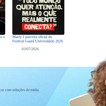
do o
Maely é parceira oficial do
Festival Guará Universitário 2026
03/07/2026
acar com soluções de midia