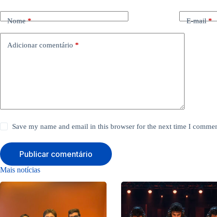
Nome
*
E-mail
*
Adicionar comentário
*
Save my name and email in this browser for the next time I commen
Publicar comentário
Mais notícias