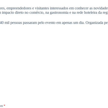
ores, empreendedores e visitantes interessados em conhecer as novidad
impacto direto no comércio, na gastronomia e na rede hoteleira da reg
40 mil pessoas passaram pelo evento em apenas um dia. Organizada pela
com
*