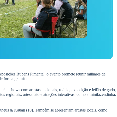
xposições Rubens Pimentel, o evento promete reunir milhares de
e forma gratuita.
lui shows com artistas nacionais, rodeio, exposição e leilão de gado,
tos regionais, artesanato e atrações interativas, como a minifazendinha,
atheus & Kauan (10). Também se apresentam artistas locais, como