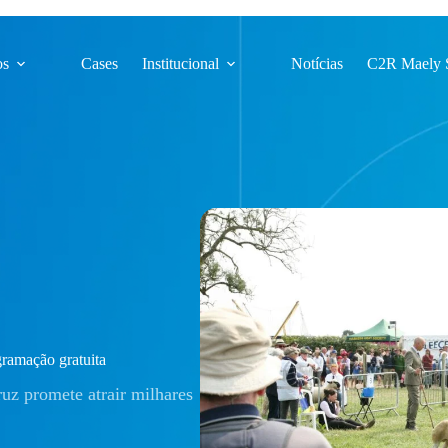
os
Cases
Institucional
Notícias
C2R Maely 
ramação gratuita
uz promete atrair milhares