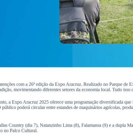
 atenções com a 26ª edição da Expo Aracruz. Realizado no Parque de E
dição, movimentando diferentes setores da economia local. Tudo isso d
to, a Expo Aracruz 2025 oferece uma programação diversificada que inc
O público poderá circular entre estandes de maquinários agrícolas, produ
allas Country (dia 7), Natanzinho Lima (8), Falamansa (9) e a dupla M
o no Palco Cultural.