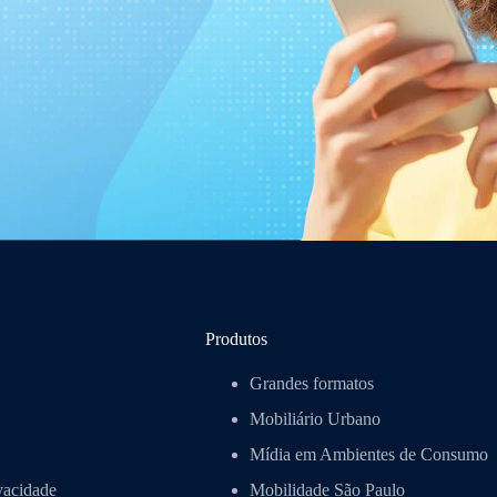
Produtos
Grandes formatos
Mobiliário Urbano
Mídia em Ambientes de Consumo
ivacidade
Mobilidade São Paulo