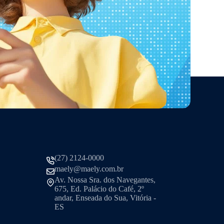
(27) 2124-0000
maely@maely.com.br
Av. Nossa Sra. dos Navegantes,
675, Ed. Palácio do Café, 2º
andar, Enseada do Sua, Vitória -
ES