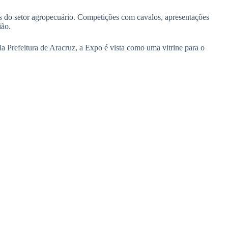
es do setor agropecuário. Competições com cavalos, apresentações
ião.
 Prefeitura de Aracruz, a Expo é vista como uma vitrine para o