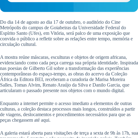
Do dia 14 de agosto ao dia 17 de outubro, o auditório do Cine
Metrópolis do campus de Goiabeiras da Universidade Federal do
Espírito Santo (Ufes), em Vitória, será palco de uma exposição que
convida o público a refletir sobre as relações entre tempo, memória e
circulação cultural.
A mostra reúne máscaras, esculturas e objetos de origem africana,
evidenciando como cada peça carrega sua própria identidade. Inspirada
nas poesias de Gilberto Gil sobre a transformação das experiências
contemporâneas do espaço-tempo, as obras do acervo da Coleção
África da Editora BEI, receberam a curadoria de Marisa Moreira
Salles, Tomas Alvim, Renato Araújo da Silva e Danilo Garcia, que
articularam o passado presente nos objetos com o mundo digital.
Enquanto a internet permite o acesso imediato a elementos de outras
culturas, a coleção destaca processos mais longos, construídos a partir
de viagens, deslocamentos e procedimentos necessários para que as
peças chegassem até aqui.
A galeria estará aberta para visitações de terça a sexta de 9h às 17h, sua