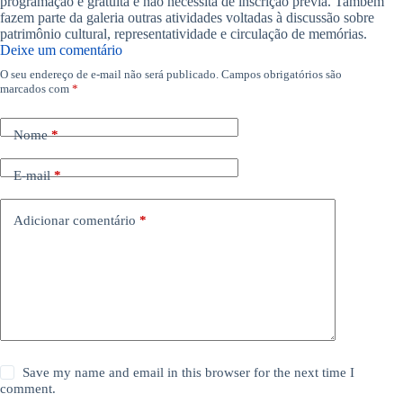
programação é gratuita e não necessita de inscrição prévia. Também
fazem parte da galeria outras atividades voltadas à discussão sobre
patrimônio cultural, representatividade e circulação de memórias.
Deixe um comentário
O seu endereço de e-mail não será publicado.
Campos obrigatórios são
marcados com
*
Nome
*
E-mail
*
Adicionar comentário
*
Save my name and email in this browser for the next time I
comment.