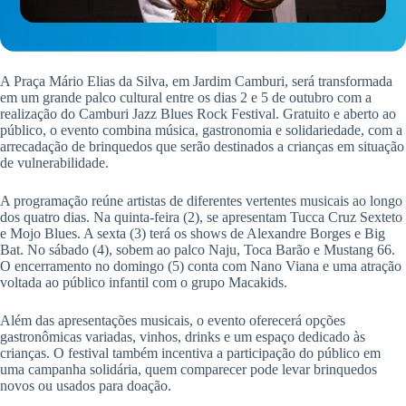
A Praça Mário Elias da Silva, em Jardim Camburi, será transformada
em um grande palco cultural entre os dias 2 e 5 de outubro com a
realização do Camburi Jazz Blues Rock Festival. Gratuito e aberto ao
público, o evento combina música, gastronomia e solidariedade, com a
arrecadação de brinquedos que serão destinados a crianças em situação
de vulnerabilidade.
A programação reúne artistas de diferentes vertentes musicais ao longo
dos quatro dias. Na quinta-feira (2), se apresentam Tucca Cruz Sexteto
e Mojo Blues. A sexta (3) terá os shows de Alexandre Borges e Big
Bat. No sábado (4), sobem ao palco Naju, Toca Barão e Mustang 66.
O encerramento no domingo (5) conta com Nano Viana e uma atração
voltada ao público infantil com o grupo Macakids.
Além das apresentações musicais, o evento oferecerá opções
gastronômicas variadas, vinhos, drinks e um espaço dedicado às
crianças. O festival também incentiva a participação do público em
uma campanha solidária, quem comparecer pode levar brinquedos
novos ou usados para doação.