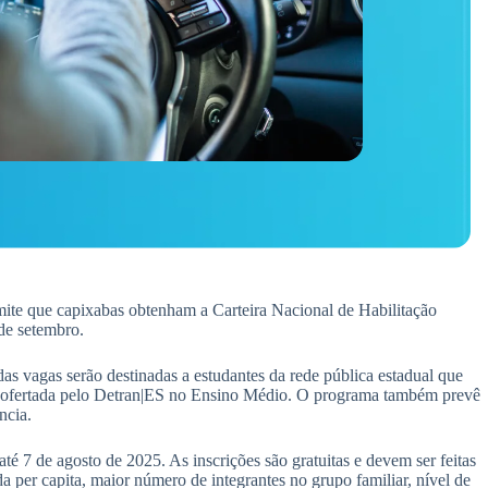
rmite que capixabas obtenham a Carteira Nacional de Habilitação
de setembro.
s vagas serão destinadas a estudantes da rede pública estadual que
”, ofertada pelo Detran|ES no Ensino Médio. O programa também prevê
ncia.
é 7 de agosto de 2025. As inscrições são gratuitas e devem ser feitas
da per capita, maior número de integrantes no grupo familiar, nível de