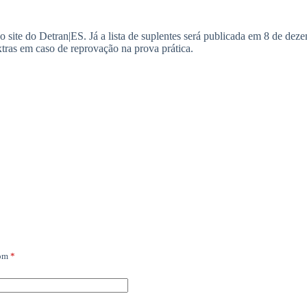
no site do Detran|ES. Já a lista de suplentes será publicada em 8 de de
extras em caso de reprovação na prova prática.
com
*