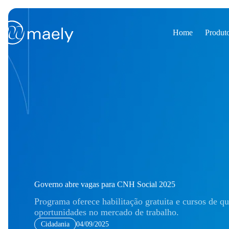
Pular
para
o
conteúdo
Home
Produt
Governo abre vagas para CNH Social 2025
Programa oferece habilitação gratuita e cursos de qu
oportunidades no mercado de trabalho.
Cidadania
04/09/2025