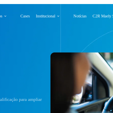
os
Cases
Institucional
Notícias
C2R Maely 
alificação para ampliar