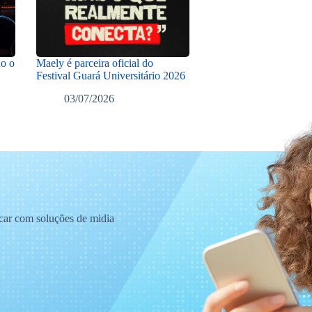
do o
Maely é parceira oficial do
Festival Guará Universitário 2026
03/07/2026
acar com soluções de midia