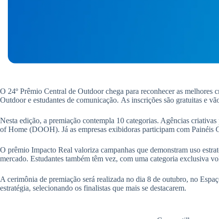
O 24º Prêmio Central de Outdoor chega para reconhecer as melhores cria
Outdoor e estudantes de comunicação. As inscrições são gratuitas e vão 
Nesta edição, a premiação contempla 10 categorias. Agências criativa
of Home (DOOH). Já as empresas exibidoras participam com Painéis Cri
O prêmio Impacto Real valoriza campanhas que demonstram uso estratég
mercado. Estudantes também têm vez, com uma categoria exclusiva v
A cerimônia de premiação será realizada no dia 8 de outubro, no Espaço
estratégia, selecionando os finalistas que mais se destacarem.