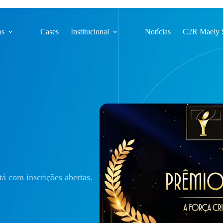
os
Cases
Institucional
Notícias
C2R Maely 
á com inscrições abertas.