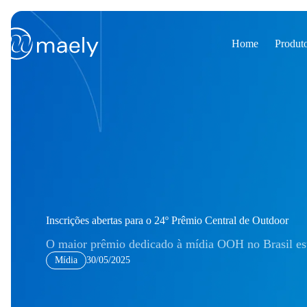
Pular
para
o
conteúdo
Home
Produt
Inscrições abertas para o 24º Prêmio Central de Outdoor
O maior prêmio dedicado à mídia OOH no Brasil est
Mídia
30/05/2025