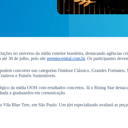
ções no universo da mídia exterior brasileira, destacando agências cri
até 30 de julho, pelo site
premiocentral.com.br
. Os participantes devem
s podem concorrer nas categorias Outdoor Clássico, Grandes Formatos, 
ativos e Painéis Sustentáveis.
ico da mídia OOH com resultados concretos. Já o Rising Star destaca 
oltada a graduandos em comunicação.
 Vila Blue Tree, em São Paulo. Um júri especializado avaliará as peças