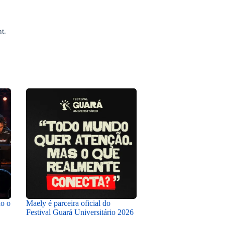
t.
do o
Maely é parceira oficial do
Festival Guará Universitário 2026