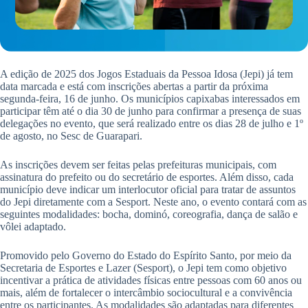
A edição de 2025 dos Jogos Estaduais da Pessoa Idosa (Jepi) já tem
data marcada e está com inscrições abertas a partir da próxima
segunda-feira, 16 de junho. Os municípios capixabas interessados em
participar têm até o dia 30 de junho para confirmar a presença de suas
delegações no evento, que será realizado entre os dias 28 de julho e 1º
de agosto, no Sesc de Guarapari.
As inscrições devem ser feitas pelas prefeituras municipais, com
assinatura do prefeito ou do secretário de esportes. Além disso, cada
município deve indicar um interlocutor oficial para tratar de assuntos
do Jepi diretamente com a Sesport. Neste ano, o evento contará com as
seguintes modalidades: bocha, dominó, coreografia, dança de salão e
vôlei adaptado.
Promovido pelo Governo do Estado do Espírito Santo, por meio da
Secretaria de Esportes e Lazer (Sesport), o Jepi tem como objetivo
incentivar a prática de atividades físicas entre pessoas com 60 anos ou
mais, além de fortalecer o intercâmbio sociocultural e a convivência
entre os participantes. As modalidades são adaptadas para diferentes