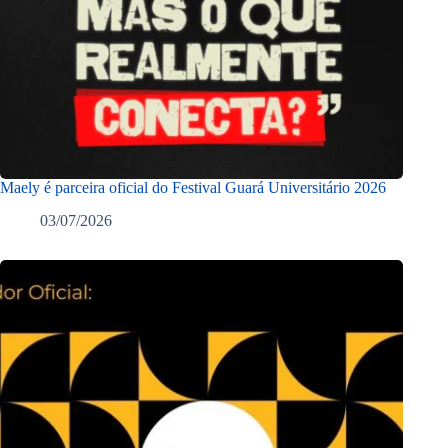
Maely é parceira oficial do Festival Guará Universitário 2026
03/07/2026