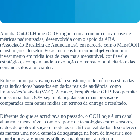
A mídia Out-Of-Home (OOH) agora conta com uma nova base de
métricas padronizadas, desenvolvida com o apoio da ABA
(Associação Brasileira de Anunciantes), em parceria com o MapaOOH
e instituições do setor. Essas métricas tem como objetivo tornar o
investimento em mídia fora de casa mais mensurável, confiável e
estratégico, acompanhando a evolução do mercado publicitário e das
demandas dos anunciantes.
Entre os principais avanços está a substituição de métricas estimadas
para indicadores baseados em dados reais de audiência, como
Impressões Visíveis (VAC), Alcance, Frequência e GRP. Isso permite
que campanhas OOH sejam planejadas com mais precisão e
comparadas com outras mídias em termos de entrega e resultado.
Diferente do que se acreditava no passado, o OOH hoje é um canal
altamente mensurável, com o suporte de tecnologias como sensores,
dados de geolocalização e modelos estatísticos validados. Isso oferece
às marcas uma nova camada de segurança na hora de investir e aos
planejadores, argumentos sólidos para demonstrar retorno.