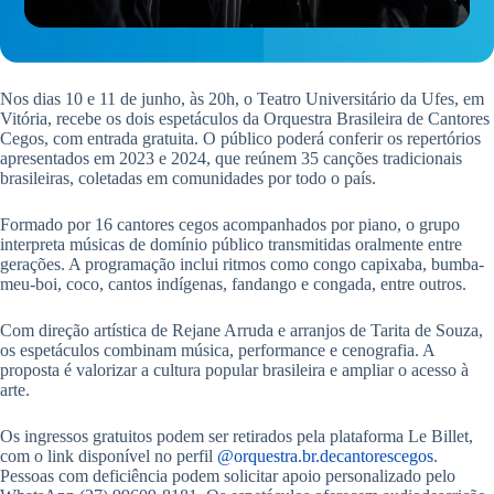
Nos dias 10 e 11 de junho, às 20h, o Teatro Universitário da Ufes, em
Vitória, recebe os dois espetáculos da Orquestra Brasileira de Cantores
Cegos, com entrada gratuita. O público poderá conferir os repertórios
apresentados em 2023 e 2024, que reúnem 35 canções tradicionais
brasileiras, coletadas em comunidades por todo o país.
Formado por 16 cantores cegos acompanhados por piano, o grupo
interpreta músicas de domínio público transmitidas oralmente entre
gerações. A programação inclui ritmos como congo capixaba, bumba-
meu-boi, coco, cantos indígenas, fandango e congada, entre outros.
Com direção artística de Rejane Arruda e arranjos de Tarita de Souza,
os espetáculos combinam música, performance e cenografia. A
proposta é valorizar a cultura popular brasileira e ampliar o acesso à
arte.
Os ingressos gratuitos podem ser retirados pela plataforma Le Billet,
com o link disponível no perfil
@orquestra.br.decantorescegos
.
Pessoas com deficiência podem solicitar apoio personalizado pelo