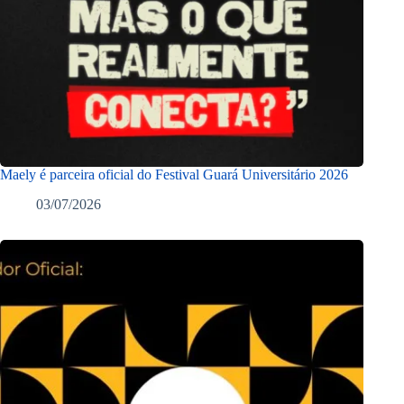
Maely é parceira oficial do Festival Guará Universitário 2026
03/07/2026