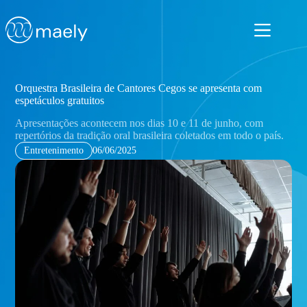
Pular
para
o
conteúdo
Orquestra Brasileira de Cantores Cegos se apresenta com
espetáculos gratuitos
Apresentações acontecem nos dias 10 e 11 de junho, com
repertórios da tradição oral brasileira coletados em todo o país.
Entretenimento
06/06/2025