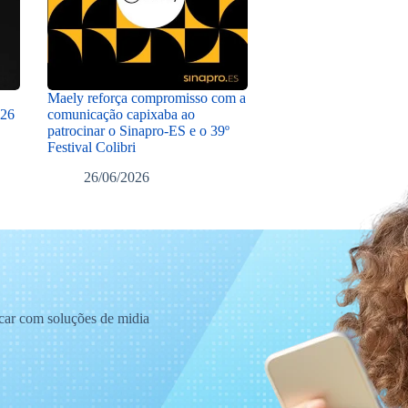
Maely reforça compromisso com a
026
comunicação capixaba ao
patrocinar o Sinapro-ES e o 39º
Festival Colibri
26/06/2026
acar com soluções de midia