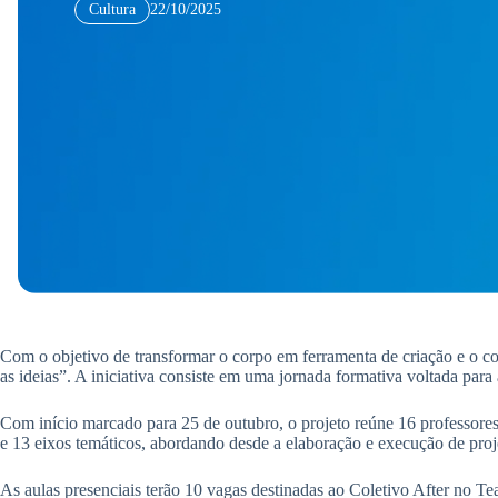
Cultura
22/10/2025
Com o objetivo de transformar o corpo em ferramenta de criação e o c
as ideias”. A iniciativa consiste em uma jornada formativa voltada para a
Com início marcado para 25 de outubro, o projeto reúne 16 professores
e 13 eixos temáticos, abordando desde a elaboração e execução de projet
As aulas presenciais terão 10 vagas destinadas ao Coletivo After no T