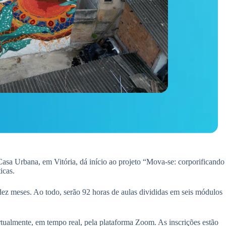
sa Urbana, em Vitória, dá início ao projeto “Mova-se: corporificando
icas.
dez meses. Ao todo, serão 92 horas de aulas divididas em seis módulos
rtualmente, em tempo real, pela plataforma Zoom. As inscrições estão