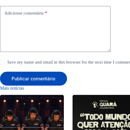
Adicionar comentário
*
Save my name and email in this browser for the next time I commen
Publicar comentário
Mais notícias