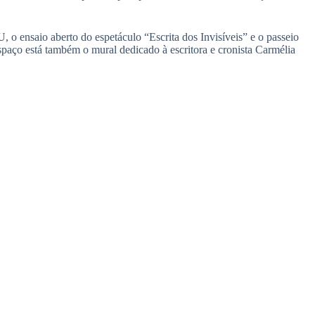
 ensaio aberto do espetáculo “Escrita dos Invisíveis” e o passeio
spaço está também o mural dedicado à escritora e cronista Carmélia