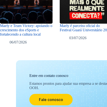
Maely e Team Victory: apoiando o
Maely é parceira oficial do
crescimento dos eSports e
Festival Guará Universitário 2
fortalecendo a cultura local
03/07/2026
06/07/2026
Entre em contato conosco
Estamos prontos para ajudar sua empresa a se dest
OOH.
Fale conosco