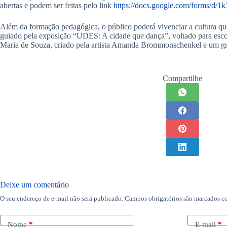
abertas e podem ser feitas pelo link
https://docs.google.com/form
Além da formação pedagógica, o público poderá vivenciar a cultura q
guiado pela exposição “UDES: A cidade que dança”, voltado para escola
Maria de Souza, criado pela artista Amanda Brommonschenkel e um gru
Compartilhe
Deixe um comentário
O seu endereço de e-mail não será publicado.
Campos obrigatórios são marcados 
Nome
*
E-mail
*