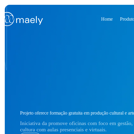
Pular
para
o
conteúdo
Home
Produt
Projeto oferece formação gratuita em produção cultural e art
Iniciativa da promove oficinas com foco em gestão, 
cultura com aulas presenciais e virtuais.