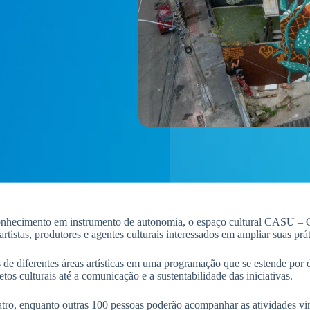
onhecimento em instrumento de autonomia, o espaço cultural CASU – Ca
rtistas, produtores e agentes culturais interessados em ampliar suas prát
 de diferentes áreas artísticas em uma programação que se estende por 
os culturais até a comunicação e a sustentabilidade das iniciativas.
eatro, enquanto outras 100 pessoas poderão acompanhar as atividades vi