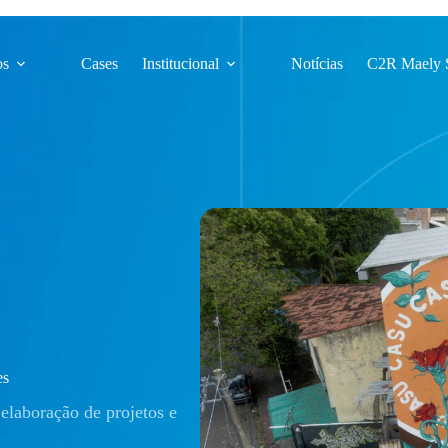
os
Cases
Institucional
Notícias
C2R Maely 
es
elaboração de projetos e