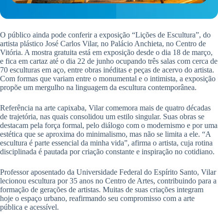
O público ainda pode conferir a exposição “Lições de Escultura”, do
artista plástico José Carlos Vilar, no Palácio Anchieta, no Centro de
Vitória. A mostra gratuita está em exposição desde o dia 18 de março,
e fica em cartaz até o dia 22 de junho ocupando três salas com cerca de
70 esculturas em aço, entre obras inéditas e peças de acervo do artista.
Com formas que variam entre o monumental e o intimista, a exposição
propõe um mergulho na linguagem da escultura contemporânea.
Referência na arte capixaba, Vilar comemora mais de quatro décadas
de trajetória, nas quais consolidou um estilo singular. Suas obras se
destacam pela força formal, pelo diálogo com o modernismo e por uma
estética que se aproxima do minimalismo, mas não se limita a ele. “A
escultura é parte essencial da minha vida”, afirma o artista, cuja rotina
disciplinada é pautada por criação constante e inspiração no cotidiano.
Professor aposentado da Universidade Federal do Espírito Santo, Vilar
lecionou escultura por 35 anos no Centro de Artes, contribuindo para a
formação de gerações de artistas. Muitas de suas criações integram
hoje o espaço urbano, reafirmando seu compromisso com a arte
pública e acessível.