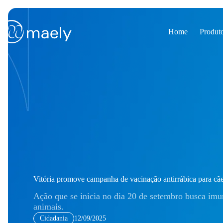
Pular
para
o
conteúdo
Home
Produt
Vitória promove campanha de vacinação antirrábica para cãe
Ação que se inicia no dia 20 de setembro busca imu
animais.
Cidadania
12/09/2025