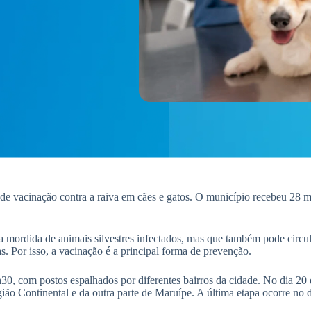
l de vacinação contra a raiva em cães e gatos. O município recebeu 28
la mordida de animais silvestres infectados, mas que também pode circul
s. Por isso, a vacinação é a principal forma de prevenção.
30, com postos espalhados por diferentes bairros da cidade. No dia 20
gião Continental e da outra parte de Maruípe. A última etapa ocorre no 