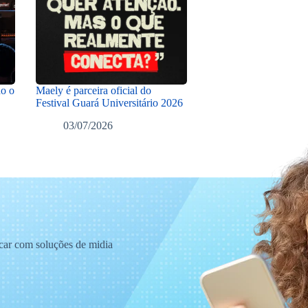
do o
Maely é parceira oficial do
Festival Guará Universitário 2026
03/07/2026
acar com soluções de midia