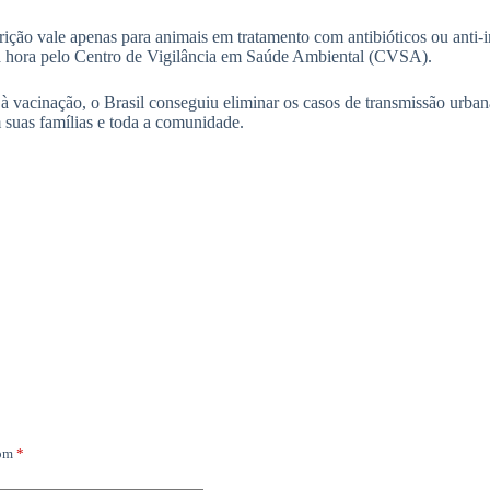
rição vale apenas para animais em tratamento com antibióticos ou anti-in
na hora pelo Centro de Vigilância em Saúde Ambiental (CVSA).
vacinação, o Brasil conseguiu eliminar os casos de transmissão urbana 
 suas famílias e toda a comunidade.
com
*