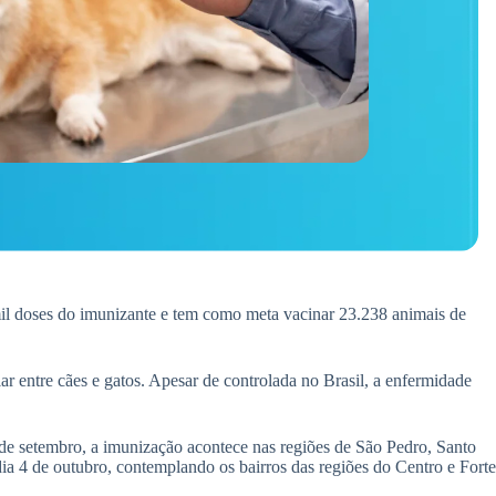
 mil doses do imunizante e tem como meta vacinar 23.238 animais de
ar entre cães e gatos. Apesar de controlada no Brasil, a enfermidade
 de setembro, a imunização acontece nas regiões de São Pedro, Santo
dia 4 de outubro, contemplando os bairros das regiões do Centro e Forte