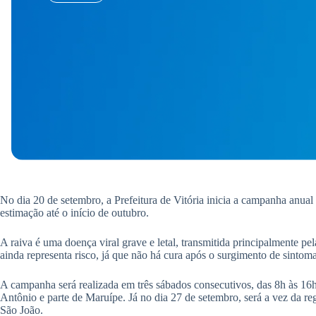
No dia 20 de setembro, a Prefeitura de Vitória inicia a campanha anua
estimação até o início de outubro.
A raiva é uma doença viral grave e letal, transmitida principalmente pe
ainda representa risco, já que não há cura após o surgimento de sintoma
A campanha será realizada em três sábados consecutivos, das 8h às 16h
Antônio e parte de Maruípe. Já no dia 27 de setembro, será a vez da re
São João.