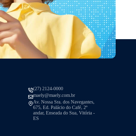
(27) 2124-0000
maely@maely.com.br
Av. Nossa Sra. dos Navegantes,
675, Ed. Palácio do Café, 2º
andar, Enseada do Sua, Vitória -
ES