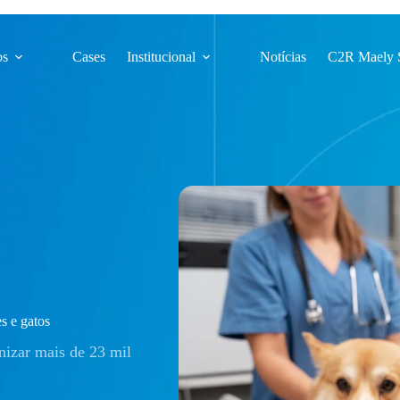
os
Cases
Institucional
Notícias
C2R Maely 
s e gatos
nizar mais de 23 mil