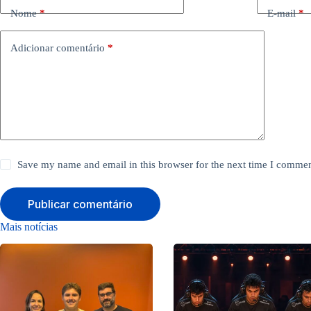
Nome
*
E-mail
*
Adicionar comentário
*
Save my name and email in this browser for the next time I commen
Publicar comentário
Mais notícias