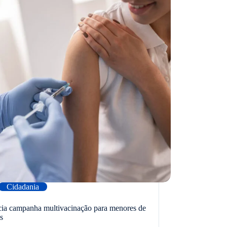
Cidadania
cia campanha multivacinação para menores de
s