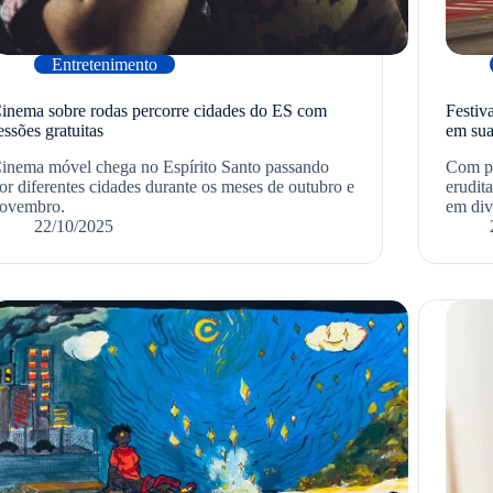
Entretenimento
inema sobre rodas percorre cidades do ES com
Festiv
essões gratuitas
em sua
inema móvel chega no Espírito Santo passando
Com pr
or diferentes cidades durante os meses de outubro e
erudita
ovembro.
em div
22/10/2025