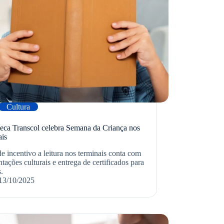
Cultura
teca Transcol celebra Semana da Criança nos
ais
e incentivo a leitura nos terminais conta com
tações culturais e entrega de certificados para
s.
13/10/2025