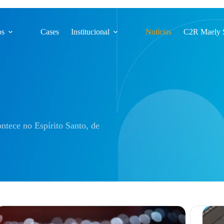
os
Cases
Institucional
Notícias
C2R Maely 
ntece no Espírito Santo, de