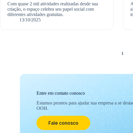
Com quase 2 mil atividades realizadas desde sua
A
criação, o espaço celebra seu papel social com
a
diferentes atividades gratuitas.
i
13/10/2025
1
Entre em contato conosco
Estamos prontos para ajudar sua empresa a se dest
OOH.
Fale conosco