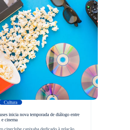
Cultura
ses inicia nova temporada de diálogo entre
 e cinema
ro cineclube capixaba dedicado à relação