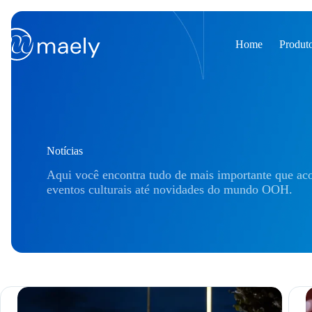
Pular
para
o
conteúdo
Home
Produt
Notícias
Aqui você encontra tudo de mais importante que aco
eventos culturais até novidades do mundo OOH.