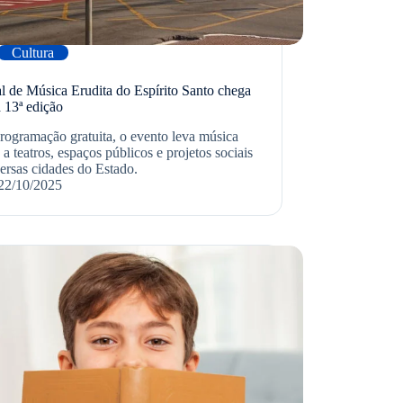
Cultura
al de Música Erudita do Espírito Santo chega
 13ª edição
ogramação gratuita, o evento leva música
 a teatros, espaços públicos e projetos sociais
ersas cidades do Estado.
22/10/2025