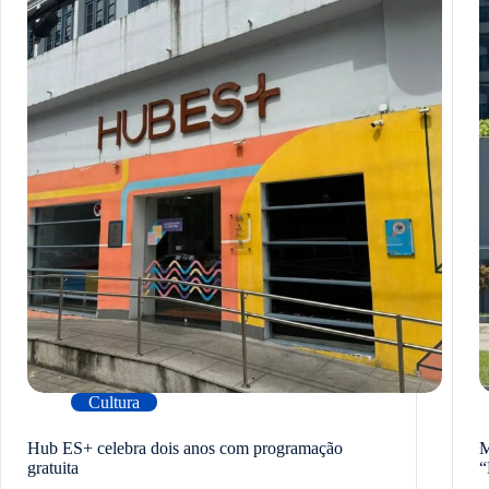
Cultura
Hub ES+ celebra dois anos com programação
M
gratuita
“