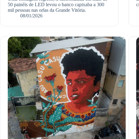
50 painéis de LED levou o banco capixaba a 300
c
mil pessoas nas orlas da Grande Vitória.
08/01/2026