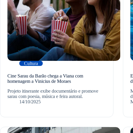
Cultura
Cine Sarau da Barão chega a Viana com
E
homenagem a Vinicius de Moraes
d
Projeto itinerante exibe documentário e promove
M
sarau com poesia, música e feira autoral.
d
14/10/2025
M