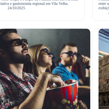
riativa e gastronomia regional em Vila Velha.
entre 
24/10/2025
exibiçõ